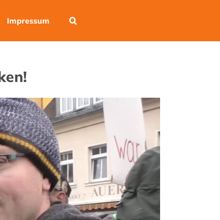
Impressum
ken!