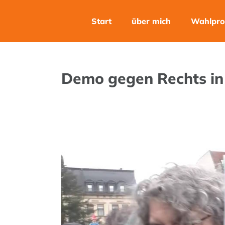
Zum
Inhalt
Start
über mich
Wahlpr
springen
Demo gegen Rechts in 