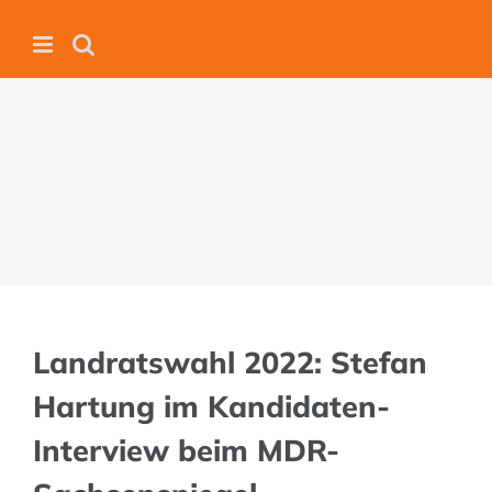
Zum
Inhalt
springen
Landratswahl 2022: Stefan
Hartung im Kandidaten-
Interview beim MDR-